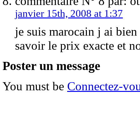
commentaire N° 8 par: o
janvier 15th, 2008 at 1:37
je suis marocain j ai bie
savoir le prix exacte et n
Poster un message
You must be
Connectez-vo