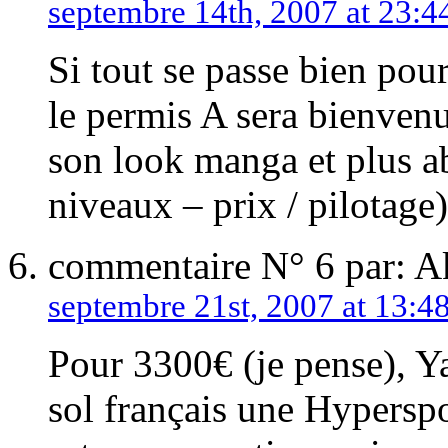
septembre 14th, 2007 at 23:4
Si tout se passe bien pou
le permis A sera bienvenu
son look manga et plus a
niveaux – prix / pilotage)
commentaire N° 6 par: 
septembre 21st, 2007 at 13:4
Pour 3300€ (je pense), Y
sol français une Hypersp