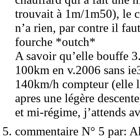
trouvait à 1m/1m50), le c
n’a rien, par contre il fau
fourche *outch*
A savoir qu’elle bouffe 3
100km en v.2006 sans ie3)
140km/h compteur (elle l
apres une légère descente
et mi-régime, j’attends a
commentaire N° 5 par: 