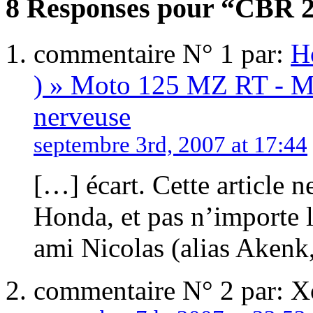
8 Responses pour “CBR 2
commentaire N° 1 par:
H
) » Moto 125 MZ RT - Mu
nerveuse
septembre 3rd, 2007 at 17:44
[…] écart. Cette article 
Honda, et pas n’importe 
ami Nicolas (alias Akenk
commentaire N° 2 par: 