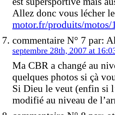
est supersportive mais aus
Allez donc vous lécher le
motor.fr/produits/motos/
commentaire N° 7 par: 
septembre 28th, 2007 at 16:0
Ma CBR a changé au nivea
quelques photos si çà vou
Si Dieu le veut (enfin si 
modifié au niveau de l’arr