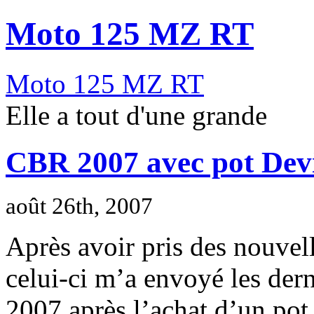
Moto 125 MZ RT
Moto 125 MZ RT
Elle a tout d'une grande
CBR 2007 avec pot Dev
août 26th, 2007
Après avoir pris des nouve
celui-ci m’a envoyé les de
2007 après l’achat d’un pot