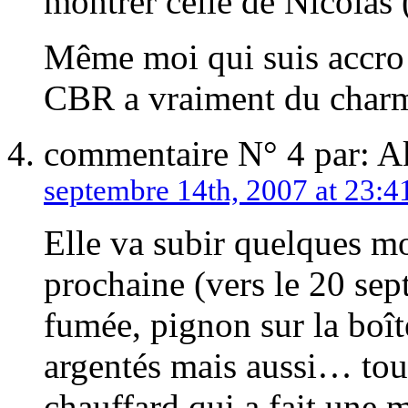
montrer celle de Nicolas
Même moi qui suis accro
CBR a vraiment du char
commentaire N° 4 par: 
septembre 14th, 2007 at 23:4
Elle va subir quelques mo
prochaine (vers le 20 sep
fumée, pignon sur la boît
argentés mais aussi… tout
chauffard qui a fait une 