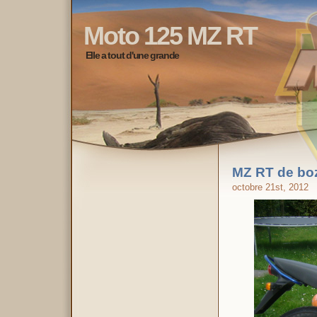
Moto 125 MZ RT
Elle a tout d'une grande
MZ RT de bo
octobre 21st, 2012