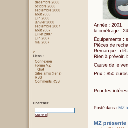
décembre 2008
octobre 2008
septembre 2008
août 2008
juin 2008
janvier 2008
Année : 2001
septembre 2007
kilométrage : 2
août 2007
juillet 2007
juin 2007
Équipements : sa
mai 2007
Pièces de rechan
Remarque : défau
-->
Rien à prévoir, 
Liens :
Connexion
Cause de le ven
Forum MZ
T'chat
Prix : 850 euros
Sites amis (liens)
RSS
Comments
RSS
Pour les intére
Chercher:
Posté dans :
MZ à
MZ présente 