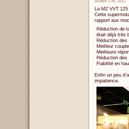
octobre 17th, 2012
La MZ VVT 125 a
Cette supermota
rapport aux mod
Réduction de l
était déjà très
Réduction des
Meilleur coupl
Meilleure répon
Réduction des 
Fiabilité en ha
Enfin un peu d’
impatience.