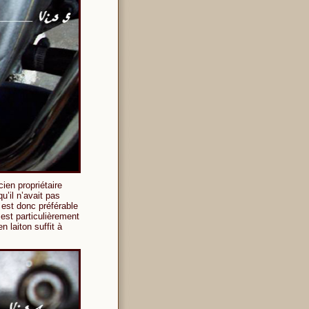
ien propriétaire
u’il n’avait pas
l est donc préférable
 est particulièrement
n laiton suffit à