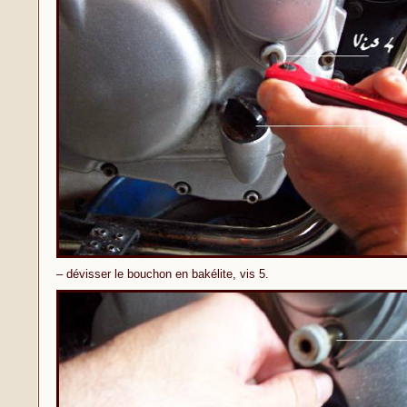
– dévisser le bouchon en bakélite, vis 5.