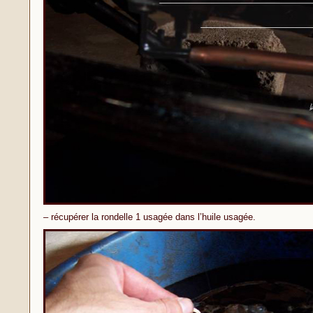
– récupérer la rondelle 1 usagée dans l’huile usagée.