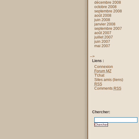
décembre 2008
octobre 2008
septembre 2008
août 2008
juin 2008
janvier 2008
septembre 2007
août 2007
juillet 2007
juin 2007
mai 2007
-->
Liens :
Connexion
Forum MZ
T'chat
Sites amis (liens)
RSS
Comments
RSS
Chercher: