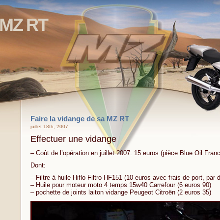
 MZ RT
Faire la vidange de sa MZ RT
juillet 18th, 2007
Effectuer une vidange
– Coût de l’opération en juillet 2007: 15 euros (pièce Blue Oil Fran
Dont:
– Filtre à huile Hiflo Filtro HF151 (10 euros avec frais de port, par 
– Huile pour moteur moto 4 temps 15w40 Carrefour (6 euros 90)
– pochette de joints laiton vidange Peugeot Citroën (2 euros 35)