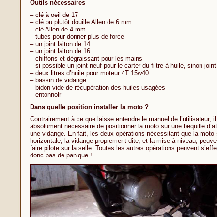
Outils nécessaires
– clé à oeil de 17
– clé ou plutôt douille Allen de 6 mm
– clé Allen de 4 mm
– tubes pour donner plus de force
– un joint laiton de 14
– un joint laiton de 16
– chiffons et dégraissant pour les mains
– si possible un joint neuf pour le carter du filtre à huile, sinon join
– deux litres d’huile pour moteur 4T 15w40
– bassin de vidange
– bidon vide de récupération des huiles usagées
– entonnoir
Dans quelle position installer la moto ?
Contrairement à ce que laisse entendre le manuel de l’utilisateur, il
absolument nécessaire de positionner la moto sur une béquille d’ate
une vidange. En fait, les deux opérations nécessitant que la moto s
horizontale, la vidange proprement dite, et la mise à niveau, peuve
faire pilote sur la selle. Toutes les autres opérations peuvent s’eff
donc pas de panique !