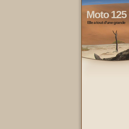
Moto 125
Elle a tout d'une grande