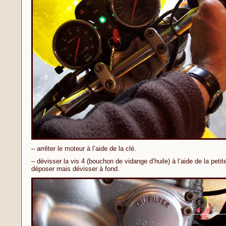
– arrêter le moteur à l’aide de la clé.
– dévisser la vis 4 (bouchon de vidange d’huile) à l’aide de la petit
déposer mais dévisser à fond.